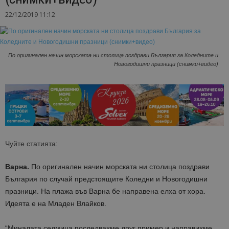
22/12/2019 11:12
По оригинален начин морската ни столица поздрави България за Коледните и
Новогодишни празници (снимки+видео)
Чуйте статията:
Варна.
По оригинален начин морската ни столица поздрави
България по случай предстоящите Коледни и Новогодишни
празници. На плажа във Варна бе направена елха от хора.
Идеята е на Младен Влайков.
“Миналата седмица последвахме друг пример и направихме