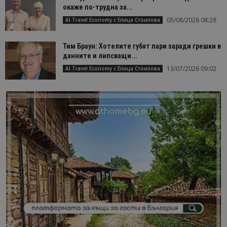
окаже по-трудна за...
05/08/2026 08:28
AI Travel Economy с Елица Стоилова
Тим Браун: Хотелите губят пари заради грешки в
данните и липсващи...
13/07/2026 09:02
AI Travel Economy с Елица Стоилова