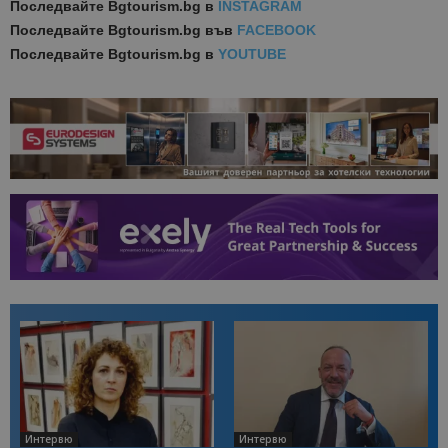
Последвайте
Bgtourism.bg в
INSTAGRAM
Последвайте
Bgtourism.bg във
FACEBOOK
Последвайте
Bgtourism.bg в
YOUTUBE
Интервю
Интервю