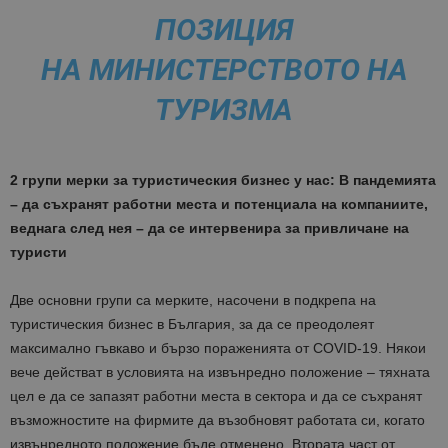
ПОЗИЦИЯ
НА МИНИСТЕРСТВОТО НА
ТУРИЗМА
2 групи мерки за туристическия бизнес у нас: В пандемията
– да съхранят работни места и потенциала на компаниите,
веднага след нея – да се интервенира за привличане на
туристи
Две основни групи са мерките, насочени в подкрепа на
туристическия бизнес в България, за да се преодолеят
максимално гъвкаво и бързо пораженията от CОVID-19. Някои
вече действат в условията на извънредно положение – тяхната
цел е да се запазят работни места в сектора и да се съхранят
възможностите на фирмите да възобновят работата си, когато
извънредното положение бъде отменено. Втората част от