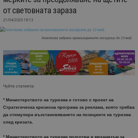
от световната зараза
21/04/2020 18:13
Ангелкова забрани организираните екскурзии до 13 май
Чуйте статията:
* Министерството на туризма е готово с проект на
Стратегическа кризисна програма за реклама, която трябва
да стимулира възстановяването на позициите на туризма
след кризата.
* Министерството на туризма подготви и механизъм за