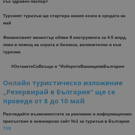
със здравен паспорт
Турският туризъм ще стартира новия сезон в средата на
май
Финансовият министър обяви 8 инструмента за 4.5 млрд.
лева в помощ на хората и бизнеса, включително и към
туризма
#ОстанетеСиВкъщи и “ИзберетеВаканциявБългария
Онлайн туристическо изложение
„Резервирай в България“ ще се
проведе от 8 до 10 май
Разгледайте възможностите за рекламно и информационно
присъствие в новинарски сайт №1 за туризъм в България
ТУК