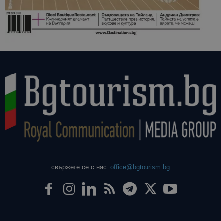
свържете се с нас:
office@bgtourism.bg