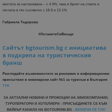
местата за настаняване – с 4.9%, така и броят на стаите и
леглата в тях съответно с 18.8 и 13.1%.
Габриела Тодорова
#ОстанетеСиВкъщи
Сайтът bgtourism.bg с инициатива
в подкрепа на туристическия
бранш
Разгледайте възможностите за рекламно и информационно
присъствие в новинарски сайт №1 за туризъм в България
ТУК
ЗА АКТУАЛНИ НОВИНИ И ПРОМОЦИИ НА АВИОКОМПАНИИ,
ТУРОПЕРАТОРИ И ХОТЕЛИЕРИ - ПРИСЪЕДИНЕТЕ СЕ КЪМ
ВАЙБЪР КАНАЛА НА BGTOURISM.BG -
ВКЛЮЧИ СЕ ТУК
!