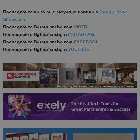
Последвайте ни за още актуални новини
в
Google News
Showcase
Последвайте
Bgtourism.bg във
VIBER
Последвайте
Bgtourism.bg в
INSTAGRAM
Последвайте
Bgtourism.bg във
FACEBOOK
Последвайте
Bgtourism.bg в
YOUTUBE