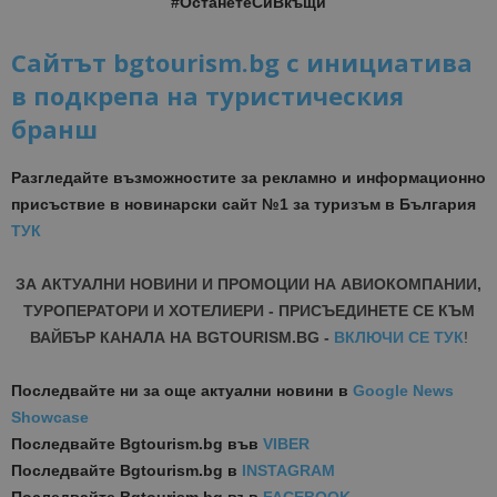
#ОстанетеСиВкъщи
Сайтът bgtourism.bg с инициатива
в подкрепа на туристическия
бранш
Разгледайте възможностите за рекламно и информационно
присъствие в новинарски сайт №1 за туризъм в България
ТУК
ЗА АКТУАЛНИ НОВИНИ И ПРОМОЦИИ НА АВИОКОМПАНИИ,
ТУРОПЕРАТОРИ И ХОТЕЛИЕРИ - ПРИСЪЕДИНЕТЕ СЕ КЪМ
ВАЙБЪР КАНАЛА НА BGTOURISM.BG -
ВКЛЮЧИ СЕ ТУК
!
Последвайте ни за още актуални новини
в
Google News
Showcase
Последвайте
Bgtourism.bg във
VIBER
Последвайте
Bgtourism.bg в
INSTAGRAM