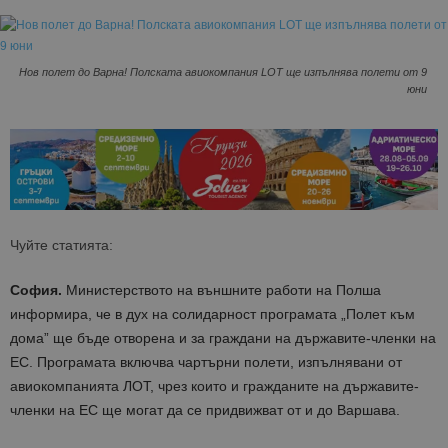
Нов полет до Варна! Полската авиокомпания LOT ще изпълнява полети от 9
юни
Чуйте статията:
София.
Министерството на външните работи на Полша
информира, че в дух на солидарност програмата „Полет към
дома” ще бъде отворена и за граждани на държавите-членки на
ЕС. Програмата включва чартърни полети, изпълнявани от
авиокомпанията ЛОТ, чрез които и гражданите на държавите-
членки на ЕС ще могат да се придвижват от и до Варшава.