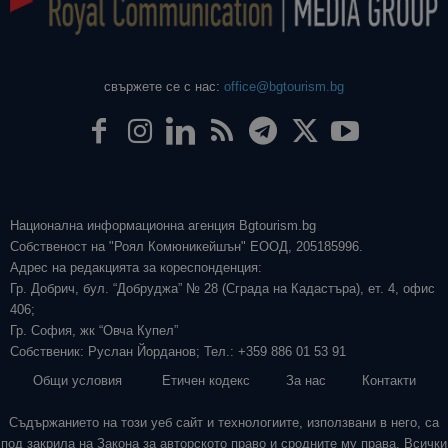
свържете се с нас:
office@bgtourism.bg
Национална информационна агенция Bgtourism.bg
Собственост на "Роял Комюникейшън" ЕООД, 205185996.
Адрес на редакцията за кореспонденция:
Гр. Добрич, бул. “Добруджа” № 28 (Сграда на Кадастъра), ет. 4, офис
406;
Гр. София, жк “Овча Купел”
Собственик: Руслан Йорданов; Тел.: +359 886 01 53 91
Общи условия
Етичен кодекс
За нас
Контакти
Съдържанието на този уеб сайт и технологиите, използвани в него, са
под закрила на Закона за авторското право и сродните му права. Всички