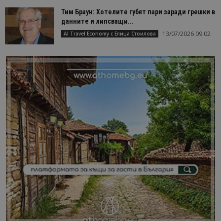
Тим Браун: Хотелите губят пари заради грешки в
данните и липсващи...
13/07/2026 09:02
AI Travel Economy с Елица Стоилова