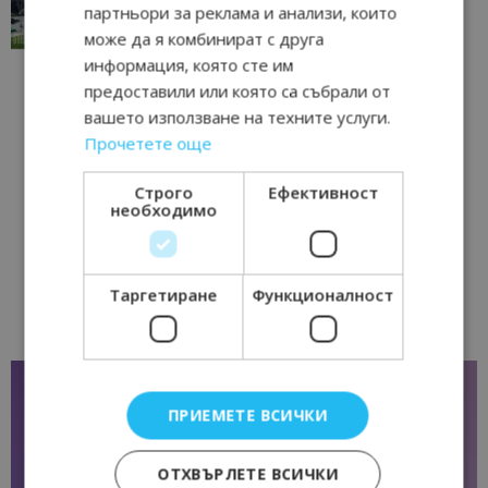
традициите, културата и вдъхновяващите...
партньори за реклама и анализи, които
17/06/2026 09:01
Перник
може да я комбинират с друга
информация, която сте им
предоставили или която са събрали от
вашето използване на техните услуги.
Прочетете още
Строго
Ефективност
необходимо
Таргетиране
Функционалност
ПРИЕМЕТЕ ВСИЧКИ
ОТХВЪРЛЕТЕ ВСИЧКИ