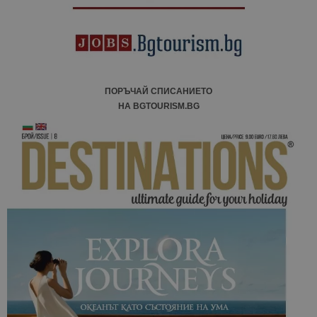
отчетите з
анализ на
сайтовете.
ПОРЪЧАЙ СПИСАНИЕТО
НА BGTOURISM.BG