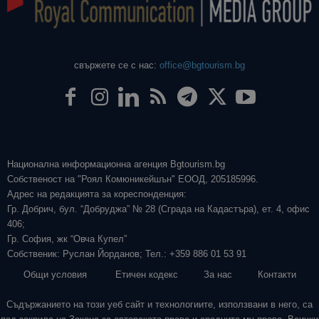
свържете се с нас:
office@bgtourism.bg
Национална информационна агенция Bgtourism.bg
Собственост на "Роял Комюникейшън" ЕООД, 205185996.
Адрес на редакцията за кореспонденция:
Гр. Добрич, бул. “Добруджа” № 28 (Сграда на Кадастъра), ет. 4, офис
406;
Гр. София, жк “Овча Купел”
Собственик: Руслан Йорданов; Тел.: +359 886 01 53 91
Общи условия
Етичен кодекс
За нас
Контакти
Съдържанието на този уеб сайт и технологиите, използвани в него, са