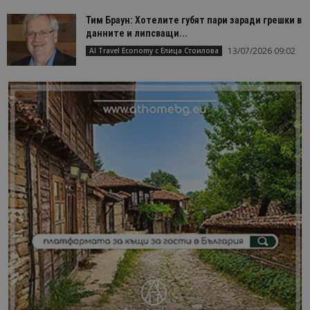
Тим Браун: Хотелите губят пари заради грешки в
данните и липсващи...
13/07/2026 09:02
AI Travel Economy с Елица Стоилова