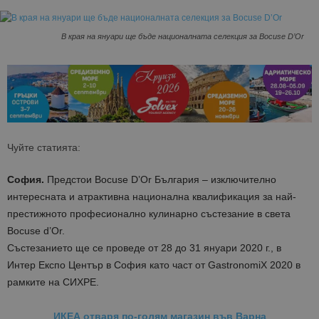
В края на януари ще бъде националната селекция за Bocuse D’Or
Чуйте статията:
София.
Предстои Bocuse D’Or България – изключително
интересната и атрактивна национална квалификация за най-
престижното професионално кулинарно състезание в света
Bocuse d’Or.
Състезанието ще се проведе от 28 до 31 януари 2020 г., в
Интер Експо Център в София като част от GastronomiX 2020 в
рамките на СИХРЕ.
ИКЕА отваря по-голям магазин във Варна