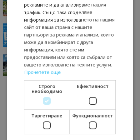
отвъд очакваното
рекламите и да анализираме нашия
11/07/2026 11:22
Петрич
трафик. Също така споделяме
информация за използването на нашия
сайт от ваша страна с нашите
“Пощенска картичка от…”: Пловдив, градът на
всички времена
партньори за реклама и анализи, които
23/06/2026 10:00
Пловдив
може да я комбинират с друга
информация, която сте им
предоставили или която са събрали от
“Пощенска картичка от…”: Перник – град на
традициите, културата и вдъхновяващите...
вашето използване на техните услуги.
17/06/2026 09:01
Перник
Прочетете още
Строго
Ефективност
необходимо
Таргетиране
Функционалност