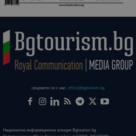
свържете се с нас:
office@bgtourism.bg
Национална информационна агенция Bgtourism.bg