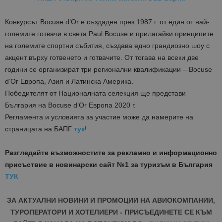
Конкурсът Bocuse d’Or е създаден през 1987 г. от един от най-
големите готвачи в света Paul Bocuse и прилагайки принципите
на големите спортни събития, създава едно грандиозно шоу с
акцент върху готвенето и готвачите. От тогава на всеки две
години се организират три регионални квалификации – Bocuse
d’Or Европа, Азия и Латинска Америка.
Победителят от Националната селекция ще представи
България на Bocuse d’Or Европа 2020 г.
Регламента и условията за участие може да намерите на
страницата на БАПГ
тук
!
Разгледайте възможностите за рекламно и информационно
присъствие в новинарски сайт №1 за туризъм в България
ТУК
ЗА АКТУАЛНИ НОВИНИ И ПРОМОЦИИ НА АВИОКОМПАНИИ,
ТУРОПЕРАТОРИ И ХОТЕЛИЕРИ - ПРИСЪЕДИНЕТЕ СЕ КЪМ