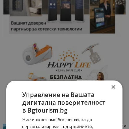
×
Управление на Вашата
дигитална поверителност
в Bgtourism.bg
Ние използваме бисквитки, за да
персонализираме съдържанието,
“Пощенска картичка от…”: Петрич – Изживяване