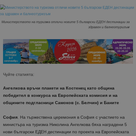
Министерството на туризма отличи новите 5 български ЕДЕН дестинации за
здравен и балнеотуризъм
Чуйте статията:
Ангелкова връчи
плакети
на Костенец като община
победител в конкурса на Европейската комисия и на
общините подгласници Самоков (с. Белчин) и Баните
София
. На тържествена церемония в София с участието на
министъра на туризма Николина Ангелкова бяха наградени 5
нови български ЕДЕН дестинации по проекта на Европейската