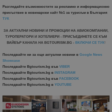
Разгледайте възможностите за рекламно и информационно
присъствие в новинарски сайт №1 за туризъм в България
ТУК
ЗА АКТУАЛНИ НОВИНИ И ПРОМОЦИИ НА АВИОКОМПАНИИ,
ТУРОПЕРАТОРИ И ХОТЕЛИЕРИ - ПРИСЪЕДИНЕТЕ СЕ КЪМ
ВАЙБЪР КАНАЛА НА BGTOURISM.BG -
ВКЛЮЧИ СЕ ТУК
!
Последвайте ни за още актуални новини
в
Google News
Showcase
Последвайте
Bgtourism.bg във
VIBER
Последвайте
Bgtourism.bg в
INSTAGRAM
Последвайте
Bgtourism.bg във
FACEBOOK
Последвайте
Bgtourism.bg в
YOUTUBE