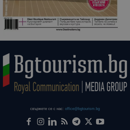
свържете се с нас:
office@bgtourism.bg