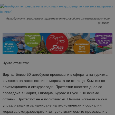
Автобусните превозвачи в туризма и екскурзоводите излязоха на протест
(снимки)
Чуйте статията:
Варна.
Близо 50 автобусни превозвачи в сферата на туризма
излязоха на автошествие в морската ни столица. Към тях се
присъединиха и екскурзоводи. Протестни шествия днес се
проведоха в София, Пловдив, Бургас и Русе. “Не искаме
оставки! Протестът не е политически.
Нашите искания са към
управляващите за намиране на икономически и социални
мерки за екскурзоводите и за туристистическите превозвачи в