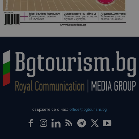
свържете се с нас:
office@bgtourism.bg