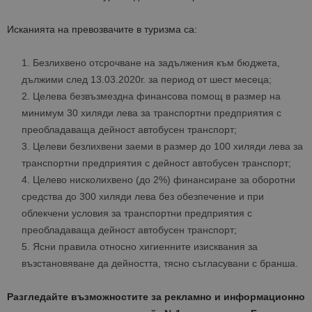
Исканията на превозвачите в туризма са:
Безлихвено отсрочване на задължения към бюджета,
дължими след 13.03.2020г. за период от шест месеца;
Целева безвъзмездна финансова помощ в размер на
минимум 30 хиляди лева за транспортни предприятия с
преобладаваща дейност автобусен транспорт;
Целеви безлихвени заеми в размер до 100 хиляди лева за
транспортни предприятия с дейност автобусен транспорт;
Целево нисколихвено (до 2%) финансиране за оборотни
средства до 300 хиляди лева без обезпечение и при
облекчени условия за транспортни предприятия с
преобладаваща дейност автобусен транспорт;
Ясни правила относно хигиенните изисквания за
възстановяване да дейността, тясно съгласувани с бранша.
Разгледайте възможностите за рекламно и информационно