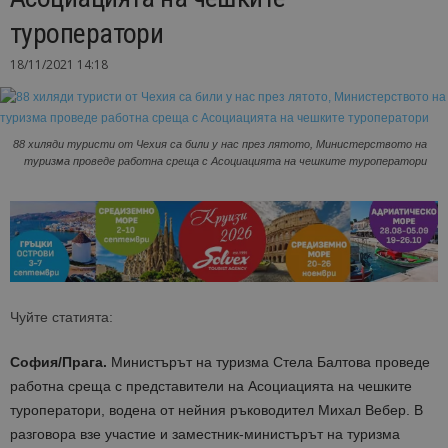
туроператори
18/11/2021 14:18
88 хиляди туристи от Чехия са били у нас през лятото, Министерството на
туризма проведе работна среща с Асоциацията на чешките туроператори
Чуйте статията:
София/Прага.
Министърът на туризма Стела Балтова проведе
работна среща с представители на Асоциацията на чешките
туроператори, водена от нейния ръководител Михал Вебер. В
разговора взе участие и заместник-министърът на туризма