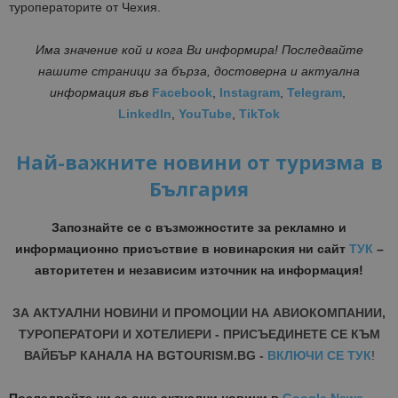
туроператорите от Чехия.
Има значение кой и кога Ви информира! Последвайте
нашите страници за бърза, достоверна и актуална
информация
във
Facebook
,
Instagram
,
Telegram
,
LinkedIn
,
YouTube
,
TikTok
Най-важните новини от туризма в
България
Запознайте се с възможностите за рекламно и
информационно присъствие в новинарския ни сайт
ТУК
–
авторитетен и независим източник на информация!
ЗА АКТУАЛНИ НОВИНИ И ПРОМОЦИИ НА АВИОКОМПАНИИ,
ТУРОПЕРАТОРИ И ХОТЕЛИЕРИ - ПРИСЪЕДИНЕТЕ СЕ КЪМ
ВАЙБЪР КАНАЛА НА BGTOURISM.BG -
ВКЛЮЧИ СЕ ТУК
!