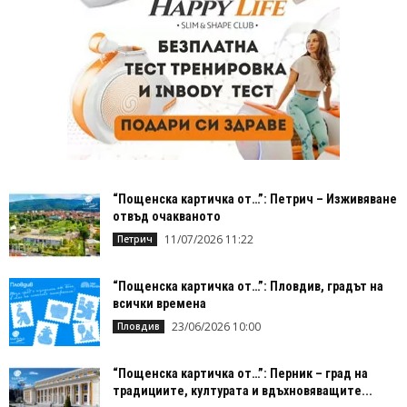
“Пощенска картичка от…”: Петрич – Изживяване
отвъд очакваното
11/07/2026 11:22
Петрич
“Пощенска картичка от…”: Пловдив, градът на
всички времена
23/06/2026 10:00
Пловдив
“Пощенска картичка от…”: Перник – град на
традициите, културата и вдъхновяващите...