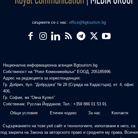
свържете се с нас:
office@bgtourism.bg
Национална информационна агенция Bgtourism.bg
Собственост на "Роял Комюникейшън" ЕООД, 205185996.
Адрес на редакцията за кореспонденция:
Гр. Добрич, бул. “Добруджа” № 28 (Сграда на Кадастъра), ет. 4, офис
406;
Гр. София, жк “Овча Купел”
Собственик: Руслан Йорданов; Тел.: +359 886 01 53 91
Общи условия
Етичен кодекс
За нас
Контакти
Съдържанието на този уеб сайт и технологиите, използвани в него, са
под закрила на Закона за авторското право и сродните му права. Всички