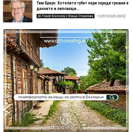
Тим Браун: Хотелите губят пари заради грешки в
данните и липсващи...
13/07/2026 09:02
AI Travel Economy с Елица Стоилова