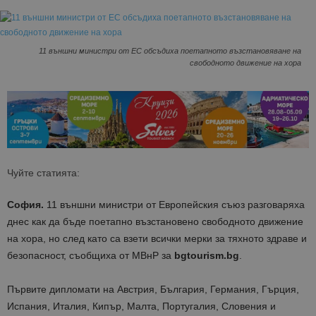
11 външни министри от ЕС обсъдиха поетапното възстановяване на
свободното движение на хора
Чуйте статията:
София.
11 външни министри от Европейския съюз разговаряха
днес как да бъде поетапно възстановено свободното движение
на хора, но след като са взети всички мерки за тяхното здраве и
безопасност, съобщиха от МВнР за
bgtourism.bg
.
Първите дипломати на Австрия, България, Германия, Гърция,
Испания, Италия, Кипър, Малта, Португалия, Словения и