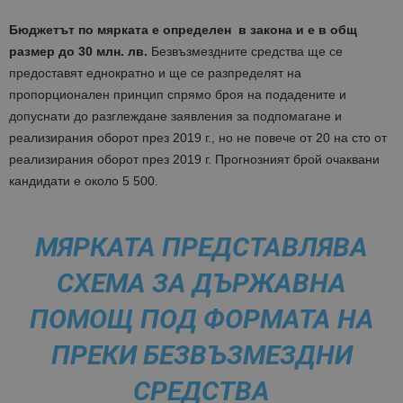
Бюджетът по мярката е определен в закона и е в общ
размер до 30 млн. лв.
Безвъзмездните средства ще се
предоставят еднократно и ще се разпределят на
пропорционален принцип спрямо броя на подадените и
допуснати до разглеждане заявления за подпомагане и
реализирания оборот през 2019 г., но не повече от 20 на сто от
реализирания оборот през 2019 г. Прогнозният брой очаквани
кандидати е около 5 500.
МЯРКАТА ПРЕДСТАВЛЯВА
СХЕМА ЗА ДЪРЖАВНА
ПОМОЩ ПОД ФОРМАТА НА
ПРЕКИ БЕЗВЪЗМЕЗДНИ
СРЕДСТВА