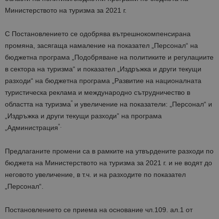
Министерството на туризма за 2021 г.
С Постановлението се одобрява вътрешнокомпенсирана
промяна, засягаща намаление на показател „Персонал“ на
бюджетна програма „Подобряване на политиките и регулациите
в сектора на туризма“ и показател „Издръжка и други текущи
разходи“ на бюджетна програма „Развитие на националната
туристическа реклама и международно сътрудничество в
“
областта на туризма
и увеличение на показатели: „Персонал“ и
„Издръжка и други текущи разходи” на програма
“.
„Администрация
Предлаганите промени са в рамките на утвърдените разходи по
бюджета на Министерството на туризма за 2021 г. и не водят до
неговото увеличение, в т.ч. и на разходите по показател
„Персонал“.
Постановлението се приема на основание чл.109. ал.1 от