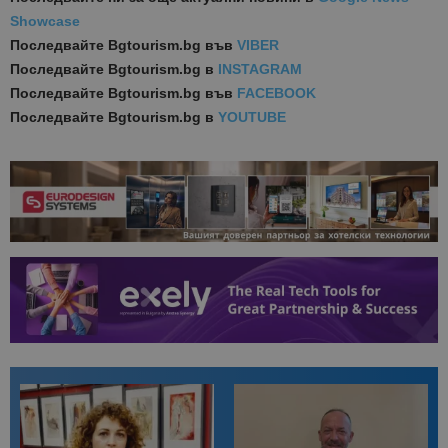
Showcase
Последвайте
Bgtourism.bg във
VIBER
Последвайте
Bgtourism.bg в
INSTAGRAM
Последвайте
Bgtourism.bg във
FACEBOOK
Последвайте
Bgtourism.bg в
YOUTUBE