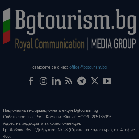
свържете се с нас:
office@bgtourism.bg
Национална информационна агенция Bgtourism.bg
Собственост на "Роял Комюникейшън" ЕООД, 205185996.
Адрес на редакцията за кореспонденция:
Гр. Добрич, бул. “Добруджа” № 28 (Сграда на Кадастъра), ет. 4, офис
406;