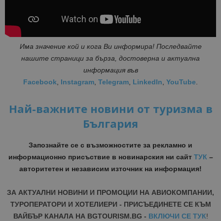
Има значение кой и кога Ви информира! Последвайте
нашите страници за бърза, достоверна и актуална
информация във
Facebook
,
Instagram
,
Telegram
,
LinkedIn
,
YouTube
.
Най-важните новини от туризма в
България
Запознайте се с възможностите за рекламно и
информационно присъствие в новинарския ни сайт
ТУК
–
авторитетен и независим източник на информация!
ЗА АКТУАЛНИ НОВИНИ И ПРОМОЦИИ НА АВИОКОМПАНИИ,
ТУРОПЕРАТОРИ И ХОТЕЛИЕРИ - ПРИСЪЕДИНЕТЕ СЕ КЪМ
ВАЙБЪР КАНАЛА НА BGTOURISM.BG -
ВКЛЮЧИ СЕ ТУК
!