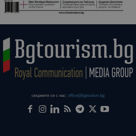
свържете се с нас:
office@bgtourism.bg