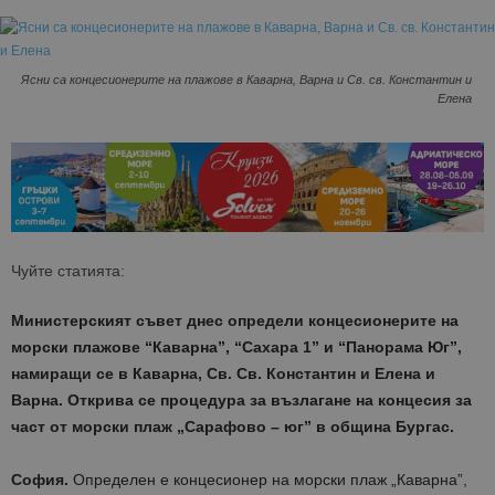
Ясни са концесионерите на плажове в Каварна, Варна и Св. св. Константин и
Елена
Чуйте статията:
Министерският съвет днес определи концесионерите на
морски плажове “Каварна”, “Сахара 1” и “Панорама Юг”,
намиращи се в Каварна, Св. Св. Константин и Елена и
Варна.
Открива се процедура за възлагане на концесия за
част от морски плаж „Сарафово – юг
” в община Бургас.
София.
Определен е концесионер на морски плаж „Каварна”,