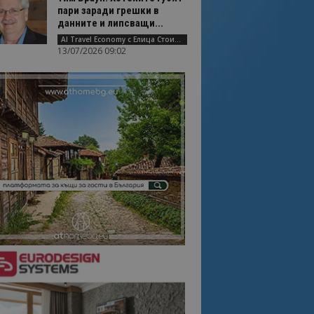
пари заради грешки в
данните и липсващи...
AI Travel Economy с Елица Стоилова
13/07/2026 09:02