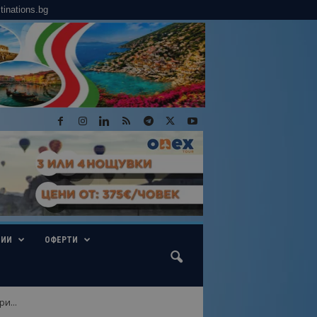
tinations.bg
ГИИ
ОФЕРТИ
и...