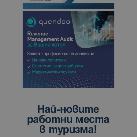
отчетите з
анализ на
сайтовете.