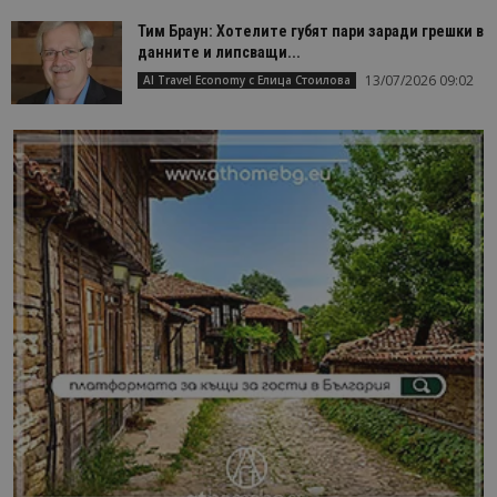
Тим Браун: Хотелите губят пари заради грешки в
данните и липсващи...
13/07/2026 09:02
AI Travel Economy с Елица Стоилова