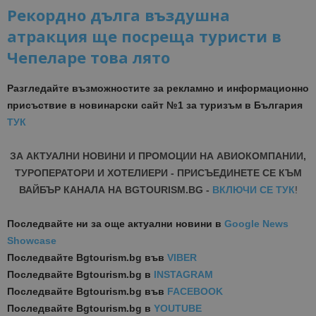
Рекордно дълга въздушна
атракция ще посреща туристи в
Чепеларе това лято
Разгледайте възможностите за рекламно и информационно
присъствие в новинарски сайт №1 за туризъм в България
ТУК
ЗА АКТУАЛНИ НОВИНИ И ПРОМОЦИИ НА АВИОКОМПАНИИ,
ТУРОПЕРАТОРИ И ХОТЕЛИЕРИ - ПРИСЪЕДИНЕТЕ СЕ КЪМ
ВАЙБЪР КАНАЛА НА BGTOURISM.BG -
ВКЛЮЧИ СЕ ТУК
!
Последвайте ни за още актуални новини
в
Google News
Showcase
Последвайте
Bgtourism.bg във
VIBER
Последвайте
Bgtourism.bg в
INSTAGRAM
Последвайте
Bgtourism.bg във
FACEBOOK
Последвайте
Bgtourism.bg в
YOUTUBE