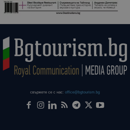
свържете се с нас:
office@bgtourism.bg