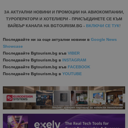
ЗА АКТУАЛНИ НОВИНИ И ПРОМОЦИИ НА АВИОКОМПАНИИ,
ТУРОПЕРАТОРИ И ХОТЕЛИЕРИ - ПРИСЪЕДИНЕТЕ СЕ КЪМ
ВАЙБЪР КАНАЛА НА BGTOURISM.BG -
ВКЛЮЧИ СЕ ТУК
!
Последвайте ни за още актуални новини
в
Google News
Showcase
Последвайте
Bgtourism.bg във
VIBER
Последвайте
Bgtourism.bg в
INSTAGRAM
Последвайте
Bgtourism.bg във
FACEBOOK
Последвайте
Bgtourism.bg в
YOUTUBE