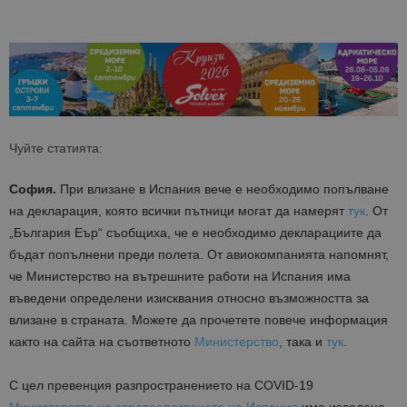
Чуйте статията:
София.
При влизане в Испания вече е необходимо попълване
на декларация, която всички пътници могат да намерят
тук
. От
„България Еър“ съобщиха, че е необходимо декларациите да
бъдат попълнени преди полета. От авиокомпанията напомнят,
че Министерство на вътрешните работи на Испания има
въведени определени изисквания относно възможността за
влизане в страната. Можете да прочетете повече информация
както на сайта на съответното
Министерство
, така и
тук
.
С цел превенция разпространението на COVID-19