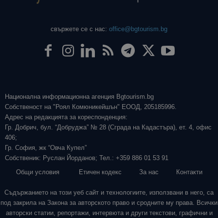
свържете се с нас:
office@bgtourism.bg
Национална информационна агенция Bgtourism.bg
Собственост на "Роял Комюникейшън" ЕООД, 205185996.
Адрес на редакцията за кореспонденция:
Гр. Добрич, бул. “Добруджа” № 28 (Сграда на Кадастъра), ет. 4, офис
406;
Гр. София, жк “Овча Купел”
Собственик: Руслан Йорданов; Тел.: +359 886 01 53 91
Общи условия
Етичен кодекс
За нас
Контакти
Съдържанието на този уеб сайт и технологиите, използвани в него, са
под закрила на Закона за авторското право и сродните му права. Всички
авторски статии, репортажи, интервюта и други текстови, графични и