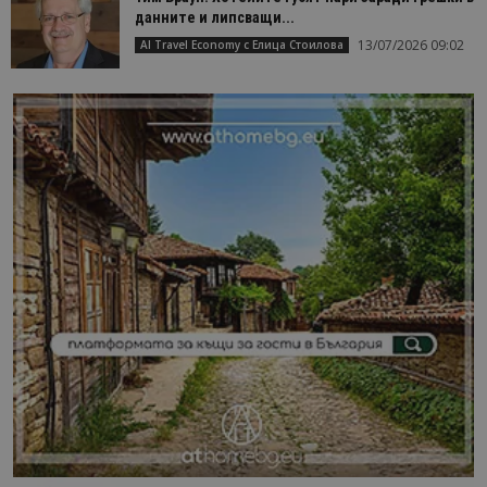
данните и липсващи...
13/07/2026 09:02
AI Travel Economy с Елица Стоилова