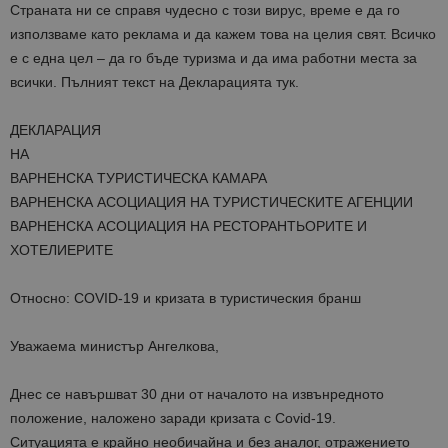
Страната ни се справя чудесно с този вирус, време е да го
използваме като реклама и да кажем това на целия свят. Всичко
е с една цел – да го бъде туризма и да има работни места за
всички. Пълният текст на Декларацията тук.
ДЕКЛАРАЦИЯ
НА
ВАРНЕНСКА ТУРИСТИЧЕСКА КАМАРА
ВАРНЕНСКА АСОЦИАЦИЯ НА ТУРИСТИЧЕСКИТЕ АГЕНЦИИ
ВАРНЕНСКА АСОЦИАЦИЯ НА РЕСТОРАНТЬОРИТЕ И
ХОТЕЛИЕРИТЕ
Относно: COVID-19 и кризата в туристическия бранш
Уважаема министър Ангелкова,
Днес се навършват 30 дни от началото на извънредното
положение, наложено заради кризата с Covid-19.
Ситуацията е крайно необичайна и без аналог, отражението