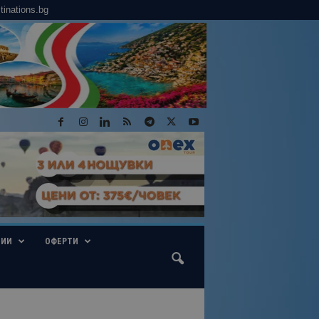
tinations.bg
ГИИ
ОФЕРТИ