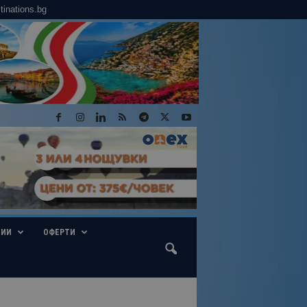
tinations.bg
ГИИ
ОФЕРТИ