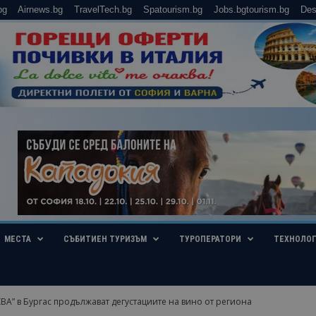
bg
Airnews.bg
TravelTech.bg
Spatourism.bg
Jobs.bgtourism.bg
Des
МЕСТА
СЪБИТИЕН ТУРИЗЪМ
ТУРОПЕРАТОРИ
ТЕХНОЛО
КВА” в Бургас продължават дегустациите на вино от региона