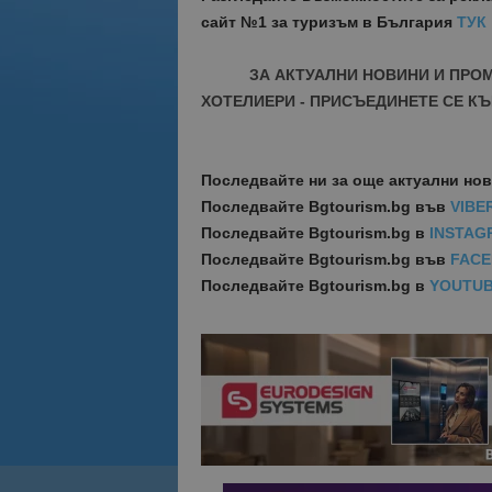
сайт №1 за туризъм в България
ТУК
ЗА АКТУАЛНИ НОВИНИ И ПРО
ХОТЕЛИЕРИ - ПРИСЪЕДИНЕТЕ СЕ КЪ
Последвайте ни за още актуални но
Последвайте
Bgtourism.bg във
VIBE
Последвайте
Bgtourism.bg в
INSTAG
Последвайте
Bgtourism.bg във
FAC
Последвайте
Bgtourism.bg в
YOUTU