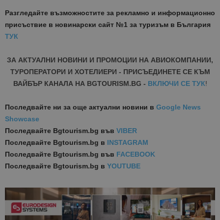
Разгледайте възможностите за рекламно и информационно
присъствие в новинарски сайт №1 за туризъм в България
ТУК
ЗА АКТУАЛНИ НОВИНИ И ПРОМОЦИИ НА АВИОКОМПАНИИ,
ТУРОПЕРАТОРИ И ХОТЕЛИЕРИ - ПРИСЪЕДИНЕТЕ СЕ КЪМ
ВАЙБЪР КАНАЛА НА BGTOURISM.BG -
ВКЛЮЧИ СЕ ТУК
!
Последвайте ни за още актуални новини
в
Google News
Showcase
Последвайте
Bgtourism.bg във
VIBER
Последвайте
Bgtourism.bg в
INSTAGRAM
Последвайте
Bgtourism.bg във
FACEBOOK
Последвайте
Bgtourism.bg в
YOUTUBE