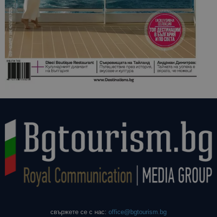
свържете се с нас:
office@bgtourism.bg