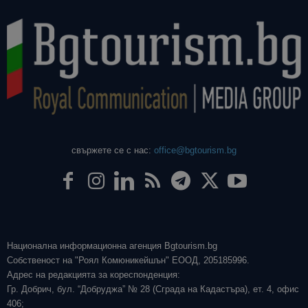
свържете се с нас:
office@bgtourism.bg
Национална информационна агенция Bgtourism.bg
Собственост на "Роял Комюникейшън" ЕООД, 205185996.
Адрес на редакцията за кореспонденция:
Гр. Добрич, бул. “Добруджа” № 28 (Сграда на Кадастъра), ет. 4, офис
406;