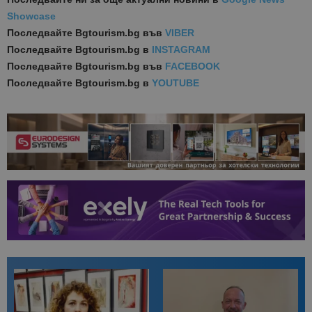
Showcase
Последвайте
Bgtourism.bg във
VIBER
Последвайте
Bgtourism.bg в
INSTAGRAM
Последвайте
Bgtourism.bg във
FACEBOOK
Последвайте
Bgtourism.bg в
YOUTUBE