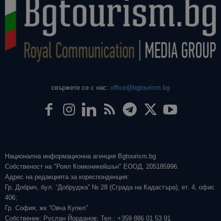
свържете се с нас:
office@bgtourism.bg
Национална информационна агенция Bgtourism.bg
Собственост на "Роял Комюникейшън" ЕООД, 205185996.
Адрес на редакцията за кореспонденция:
Гр. Добрич, бул. “Добруджа” № 28 (Сграда на Кадастъра), ет. 4, офис
406;
Гр. София, жк “Овча Купел”
Собственик: Руслан Йорданов; Тел.: +359 886 01 53 91