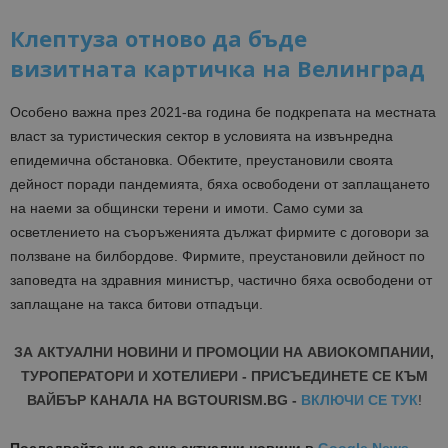
Клептуза отново да бъде
визитната картичка на Велинград
Особено важна през 2021-ва година бе подкрепата на местната
власт за туристическия сектор в условията на извънредна
епидемична обстановка. Обектите, преустановили своята
дейност поради пандемията, бяха освободени от заплащането
на наеми за общински терени и имоти. Само суми за
осветлението на съоръженията дължат фирмите с договори за
ползване на билбордове. Фирмите, преустановили дейност по
заповедта на здравния министър, частично бяха освободени от
заплащане на такса битови отпадъци.
ЗА АКТУАЛНИ НОВИНИ И ПРОМОЦИИ НА АВИОКОМПАНИИ,
ТУРОПЕРАТОРИ И ХОТЕЛИЕРИ - ПРИСЪЕДИНЕТЕ СЕ КЪМ
ВАЙБЪР КАНАЛА НА BGTOURISM.BG -
ВКЛЮЧИ СЕ ТУК
!