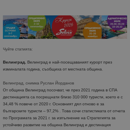
Чуйте статията:
Велинград.
Велинград е най-посещаваният курорт през
изминалата година, съобщиха от местната община.
Велинград, снимка Руслан Йорданов
От община Велинград посочват, че през 2021 година в СПА
дестинацията са посрещнати близо 310 000 туристи, което е с
34,48 % повече от 2020 г. Основният дял отново е за
българските туристи – 97,2% . Това сочи статистиката от отчета
по Програмата за 2021 г. за изпълнение на Стратегията за
устойчиво развитие на община Велинград и дестинация