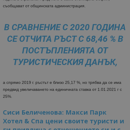
съобщават от общинската администрация.
В СРАВНЕНИЕ С 2020 ГОДИНА
СЕ ОТЧИТА РЪСТ С 68,46 % В
ПОСТЪПЛЕНИЯТА ОТ
ТУРИСТИЧЕСКИЯ ДАНЪК,
а спрямо 2019 г. ръстът е близо 25,17 %, но трябва да се има
предвид увеличаването на единичната ставка от 1.01.2021 г с
25%.
Сиси Беличенова: Макси Парк
Хотел & Спа цени своите туристи и
ги привлича с отношението си и с