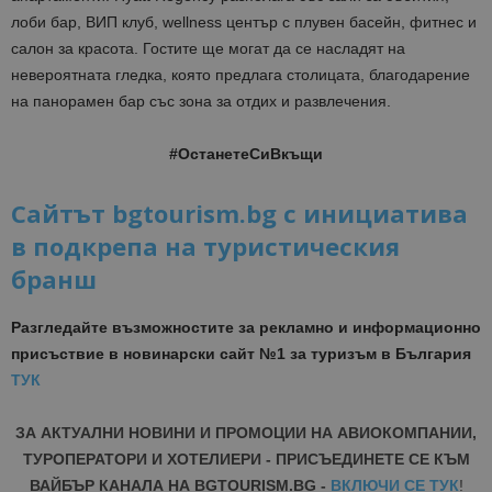
лоби бар, ВИП клуб, wellness център с плувен басейн, фитнес и
салон за красота. Гостите ще могат да се насладят на
невероятната гледка, която предлага столицата, благодарение
на панорамен бар със зона за отдих и развлечения.
#ОстанетеСиВкъщи
Сайтът bgtourism.bg с инициатива
в подкрепа на туристическия
бранш
Разгледайте възможностите за рекламно и информационно
присъствие в новинарски сайт №1 за туризъм в България
ТУК
ЗА АКТУАЛНИ НОВИНИ И ПРОМОЦИИ НА АВИОКОМПАНИИ,
ТУРОПЕРАТОРИ И ХОТЕЛИЕРИ - ПРИСЪЕДИНЕТЕ СЕ КЪМ
ВАЙБЪР КАНАЛА НА BGTOURISM.BG -
ВКЛЮЧИ СЕ ТУК
!