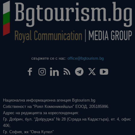
свържете се с нас:
office@bgtourism.bg
Национална информационна агенция Bgtourism.bg
Собственост на "Роял Комюникейшън" ЕООД, 205185996.
Адрес на редакцията за кореспонденция:
Гр. Добрич, бул. “Добруджа” № 28 (Сграда на Кадастъра), ет. 4, офис
406;
Гр. София, жк “Овча Купел”