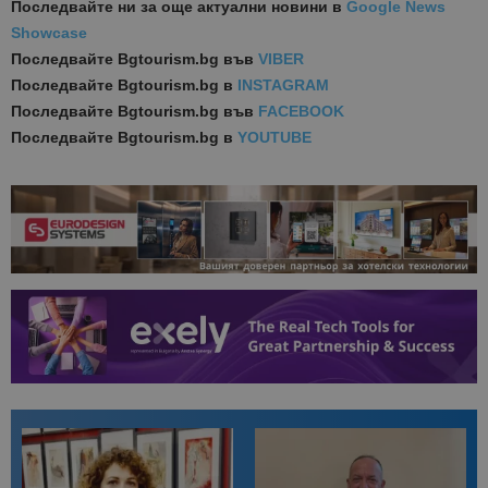
Последвайте ни за още актуални новини
в
Google News
Showcase
Последвайте
Bgtourism.bg във
VIBER
Последвайте
Bgtourism.bg в
INSTAGRAM
Последвайте
Bgtourism.bg във
FACEBOOK
Последвайте
Bgtourism.bg в
YOUTUBE