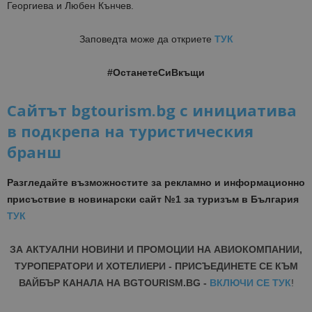
Георгиева и Любен Кънчев.
Заповедта може да откриете
ТУК
#ОстанетеСиВкъщи
Сайтът bgtourism.bg с инициатива
в подкрепа на туристическия
бранш
Разгледайте възможностите за рекламно и информационно
присъствие в новинарски сайт №1 за туризъм в България
ТУК
ЗА АКТУАЛНИ НОВИНИ И ПРОМОЦИИ НА АВИОКОМПАНИИ,
ТУРОПЕРАТОРИ И ХОТЕЛИЕРИ - ПРИСЪЕДИНЕТЕ СЕ КЪМ
ВАЙБЪР КАНАЛА НА BGTOURISM.BG -
ВКЛЮЧИ СЕ ТУК
!