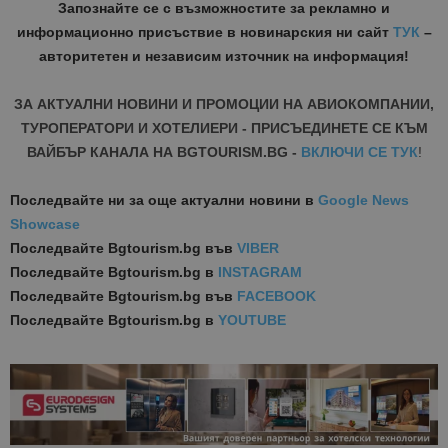
Запознайте се с възможностите за рекламно и
информационно присъствие в новинарския ни сайт
ТУК
–
авторитетен и независим източник на информация!
ЗА АКТУАЛНИ НОВИНИ И ПРОМОЦИИ НА АВИОКОМПАНИИ,
ТУРОПЕРАТОРИ И ХОТЕЛИЕРИ - ПРИСЪЕДИНЕТЕ СЕ КЪМ
ВАЙБЪР КАНАЛА НА BGTOURISM.BG -
ВКЛЮЧИ СЕ ТУК
!
Последвайте ни за още актуални новини
в
Google News
Showcase
Последвайте
Bgtourism.bg във
VIBER
Последвайте
Bgtourism.bg в
INSTAGRAM
Последвайте
Bgtourism.bg във
FACEBOOK
Последвайте
Bgtourism.bg в
YOUTUBE