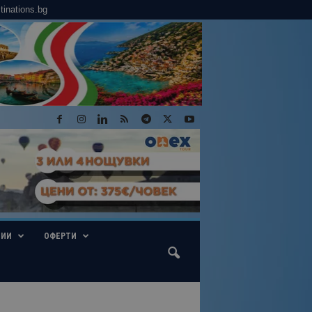
tinations.bg
ГИИ
ОФЕРТИ