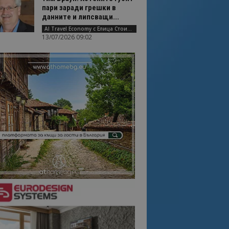
пари заради грешки в
данните и липсващи...
AI Travel Economy с Елица Стоилова
13/07/2026 09:02