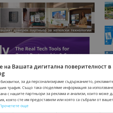
е на Вашата дигитална поверителност в
bg
бисквитки, за да персонализираме съдържанието, рекламите
шия трафик. Също така споделяме информация за използван
рана с нашите партньори за реклама и анализи, които може д
я, която сте им предоставили или която са събрали от ваше
Прочетете още