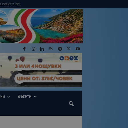
tinations.bg
ГИИ
ОФЕРТИ