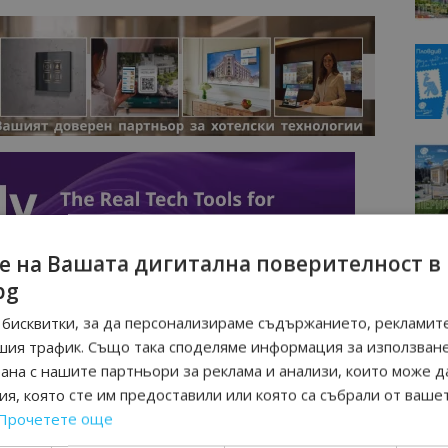
е на Вашата дигитална поверителност в
bg
бисквитки, за да персонализираме съдържанието, рекламите
шия трафик. Също така споделяме информация за използван
рана с нашите партньори за реклама и анализи, които може д
я, която сте им предоставили или която са събрали от ваше
Прочетете още