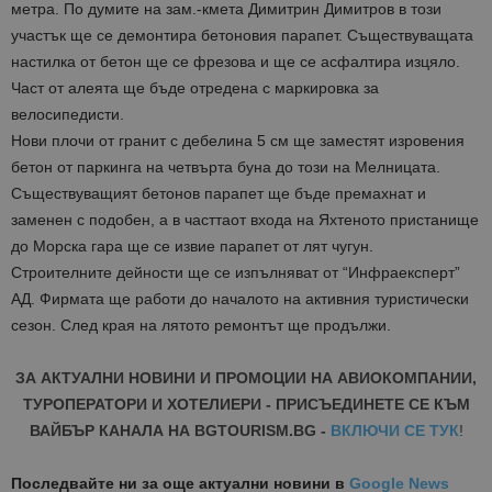
метра. По думите на зам.-кмета Димитрин Димитров в този
участък ще се демонтира бетоновия парапет. Съществуващата
настилка от бетон ще се фрезова и ще се асфалтира изцяло.
Част от алеята ще бъде отредена с маркировка за
велосипедисти.
Нови плочи от гранит с дебелина 5 см ще заместят изровения
бетон от паркинга на четвърта буна до този на Мелницата.
Съществуващият бетонов парапет ще бъде премахнат и
заменен с подобен, а в часттаот входа на Яхтеното пристанище
до Морска гара ще се извие парапет от лят чугун.
Строителните дейности ще се изпълняват от “Инфраексперт”
АД. Фирмата ще работи до началото на активния туристически
сезон. След края на лятото ремонтът ще продължи.
ЗА АКТУАЛНИ НОВИНИ И ПРОМОЦИИ НА АВИОКОМПАНИИ,
ТУРОПЕРАТОРИ И ХОТЕЛИЕРИ - ПРИСЪЕДИНЕТЕ СЕ КЪМ
ВАЙБЪР КАНАЛА НА BGTOURISM.BG -
ВКЛЮЧИ СЕ ТУК
!
Последвайте ни за още актуални новини
в
Google News