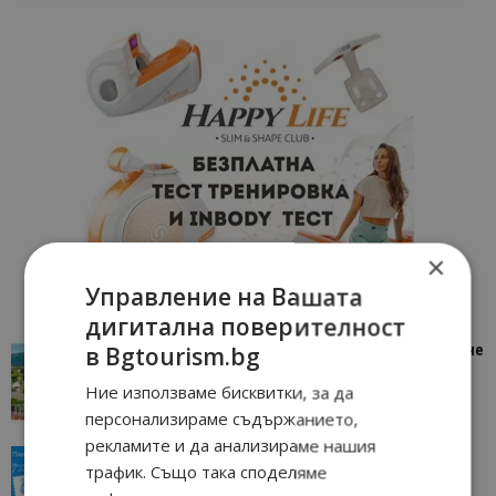
×
Управление на Вашата
дигитална поверителност
в Bgtourism.bg
“Пощенска картичка от…”: Петрич – Изживяване
отвъд очакваното
Ние използваме бисквитки, за да
11/07/2026 11:22
Петрич
персонализираме съдържанието,
рекламите и да анализираме нашия
“Пощенска картичка от…”: Пловдив, градът на
трафик. Също така споделяме
всички времена