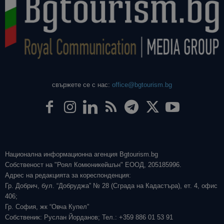
свържете се с нас:
office@bgtourism.bg
Национална информационна агенция Bgtourism.bg
Собственост на "Роял Комюникейшън" ЕООД, 205185996.
Адрес на редакцията за кореспонденция:
Гр. Добрич, бул. “Добруджа” № 28 (Сграда на Кадастъра), ет. 4, офис
406;
Гр. София, жк “Овча Купел”
Собственик: Руслан Йорданов; Тел.: +359 886 01 53 91