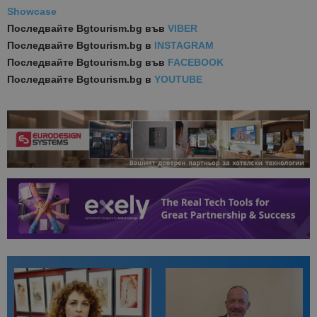
Showcase
Последвайте
Bgtourism.bg във
VIBER
Последвайте
Bgtourism.bg в
INSTAGRAM
Последвайте
Bgtourism.bg във
FACEBOOK
Последвайте
Bgtourism.bg в
YOUTUBE