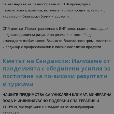
се насладите на
разнообразие от СПА процедури с
първокласна козметика, включително био продукти, както и с
характерни български билки и аромати.
СПА център „Пирин” разполага с ВИП зона, където може да си
подарите различни ритуали за двама или може би да
изненадате любим човек. Всичко за Вашата коса грим, маникюр
и педикюр с професионални и висококачествени продукти.
Кметът на Сандански: Излизаме от
пандемията с обединени усилия за
постигане на по-високи резултати
в туризма
НАШИТЕ ПРЕДИМСТВА СА УНИКАЛЕН КЛИМАТ, МИНЕРАЛНА
ВОДА И ИНДИВИДУАЛНО ПОДБРАНИ СПА ТЕРАПИИ И
УСЛУГИ,
препоръчани и извършени от квалифициран
персонал.