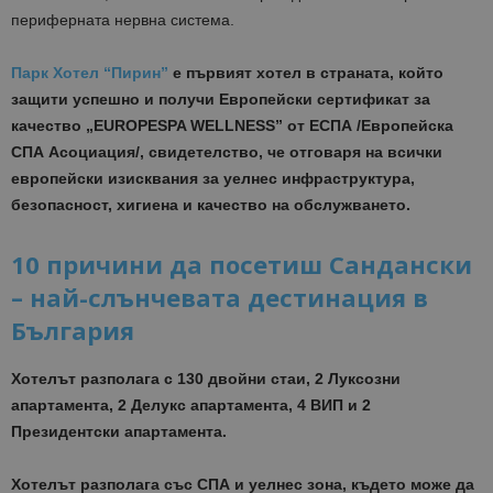
периферната нервна система.
Парк Хотел “Пирин”
е първият хотел в страната, който
защити успешно и получи Европейски сертификат за
качество „EUROPESPA WELLNESS” от ЕСПА /Европейска
СПА Асоциация/, свидетелство, че отговаря на всички
европейски изисквания за уелнес инфраструктура,
безопасност, хигиена и качество на обслужването.
10 причини да посетиш Сандански
– най-слънчевата дестинация в
България
Хотелът разполага с 130 двойни стаи, 2 Луксозни
апартамента, 2 Делукс апартамента, 4 ВИП и 2
Президентски апартамента.
Хотелът разполага със СПА и уелнес зона, където може да