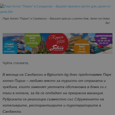
Парк Хотел “Пирин” в Сандански – Вашият красив и уютен дом, далеч от дома
Ви!
Чуйте статията:
В месеца на Сандански в Bgtourism.bg днес представяме Парк
хотел Пирин – любимо място за туристи от страната и
чужбина, които заменят уютната обстановка в дома си с
тази в хотела, за да се отдадат на прекрасна ваканция.
Рубриката се реализира съвместно със Сдружението на
хотелиерите, ресторантьорите и туроператорите в
Сандански.