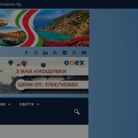
tinations.bg
ГИИ
ОФЕРТИ