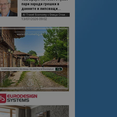
пари заради грешки в
данните и липсващи...
AI Travel Economy с Елица Стоилова
13/07/2026 09:02