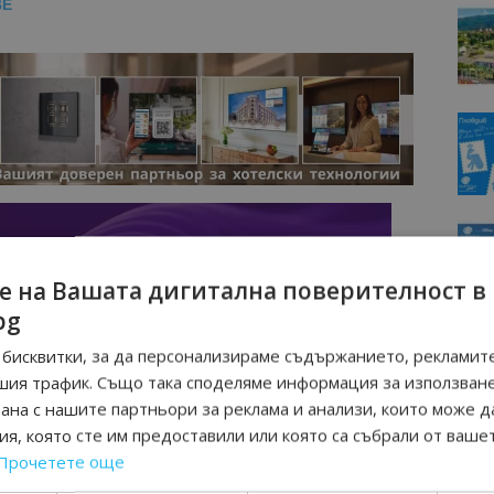
BE
е на Вашата дигитална поверителност в
bg
бисквитки, за да персонализираме съдържанието, рекламите
шия трафик. Също така споделяме информация за използван
рана с нашите партньори за реклама и анализи, които може д
я, която сте им предоставили или която са събрали от ваше
Прочетете още