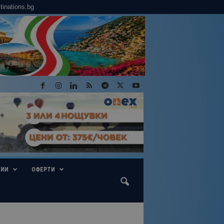
tinations.bg
ГИИ
ОФЕРТИ