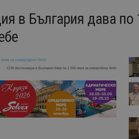
ия в България дава по 
ебе
СПА дестинация в България дава по 1 500 лева за новородено бебе