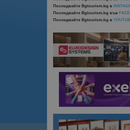
Последвайте
Bgtourism.bg в
INSTAG
Последвайте
Bgtourism.bg във
FAC
Последвайте
Bgtourism.bg в
YOUTU