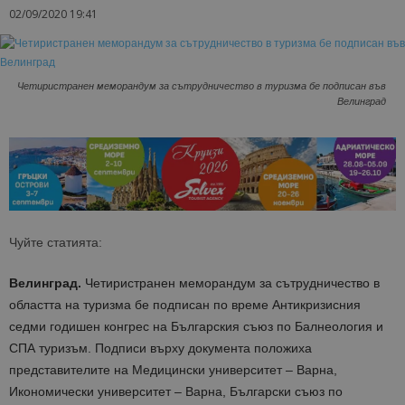
02/09/2020 19:41
Четиристранен меморандум за сътрудничество в туризма бе подписан във
Велинград
Чуйте статията:
Велинград.
Четиристранен меморандум за сътрудничество в
областта на туризма бе подписан по време Антикризисния
седми годишен конгрес на Българския съюз по Балнеология и
СПА туризъм. Подписи върху документа положиха
представителите на Медицински университет – Варна,
Икономически университет – Варна, Български съюз по