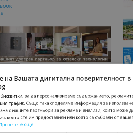
EBOOK
BE
е на Вашата дигитална поверителност в
bg
бисквитки, за да персонализираме съдържанието, рекламите
шия трафик. Също така споделяме информация за използван
рана с нашите партньори за реклама и анализи, които може д
я, която сте им предоставили или която са събрали от ваше
Прочетете още