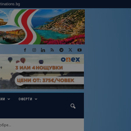
tinations.bg
ГИИ
ОФЕРТИ
бре...