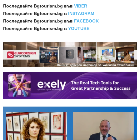
Последвайте
Bgtourism.bg във
VIBER
Последвайте
Bgtourism.bg в
INSTAGRAM
Последвайте
Bgtourism.bg във
FACEBOOK
Последвайте
Bgtourism.bg в
YOUTUBE