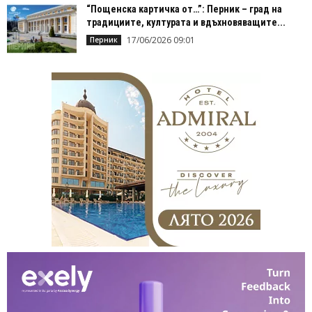
“Пощенска картичка от…”: Перник – град на
традициите, културата и вдъхновяващите...
17/06/2026 09:01
Перник