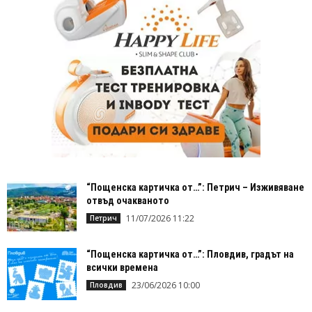
“Пощенска картичка от…”: Петрич – Изживяване
отвъд очакваното
11/07/2026 11:22
Петрич
“Пощенска картичка от…”: Пловдив, градът на
всички времена
23/06/2026 10:00
Пловдив