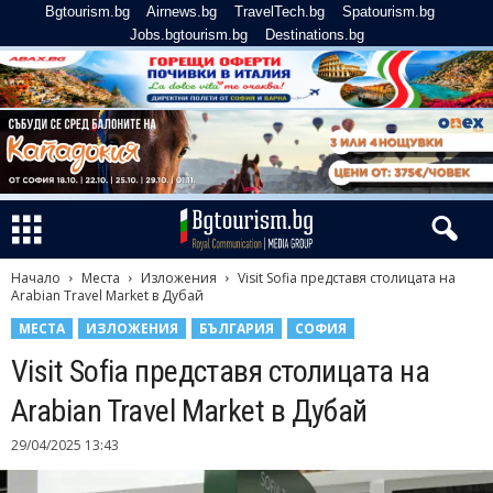
Bgtourism.bg
Airnews.bg
TravelTech.bg
Spatourism.bg
Jobs.bgtourism.bg
Destinations.bg
Начало
Места
Изложения
Visit Sofia представя столицата на
Arabian Travel Market в Дубай
МЕСТА
ИЗЛОЖЕНИЯ
БЪЛГАРИЯ
СОФИЯ
Visit Sofia представя столицата на
Arabian Travel Market в Дубай
29/04/2025 13:43