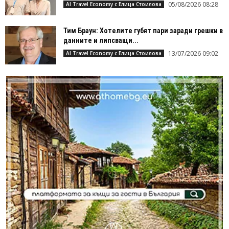
05/08/2026 08:28
AI Travel Economy с Елица Стоилова
Тим Браун: Хотелите губят пари заради грешки в
данните и липсващи...
13/07/2026 09:02
AI Travel Economy с Елица Стоилова