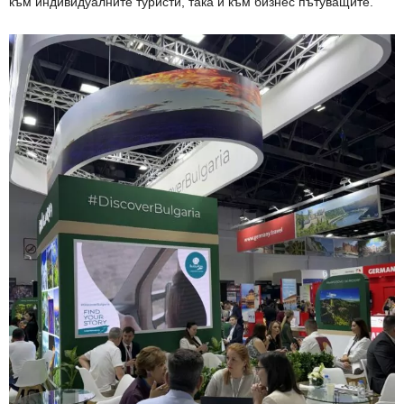
към индивидуалните туристи, така и към бизнес пътуващите.