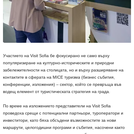
Участието на Visit Sofia бе фокусирано не само върху
популяризиране на културно-историческите и природни
забележителности на столицата, но и върху разширяване на
контактите в сферата на MICE туризма (бизнес събития,
конференции, изложения) – сектор, който се превръща във
водещ елемент от туристическата стратегия на града.
По време на изложението представители на Visit Sofia
проведоха срещи с потенциални партньори, туроператори и
инвеститори, като бяха обсъдени възможностите за нови
маршрути, целогодишни програми и събития, насочени както