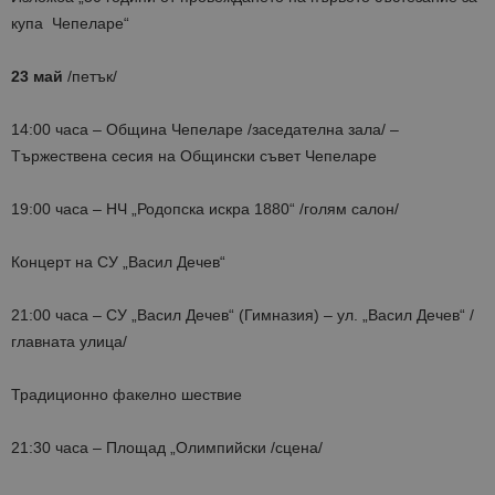
купа Чепеларе“
23 май
/петък/
14:00 часа – Община Чепеларе /заседателна зала/ –
Тържествена сесия на Общински съвет Чепеларе
19:00 часа – НЧ „Родопска искра 1880“ /голям салон/
Концерт на СУ „Васил Дечев“
21:00 часа – СУ „Васил Дечев“ (Гимназия) – ул. „Васил Дечев“ /
главната улица/
Традиционно факелно шествие
21:30 часа – Площад „Олимпийски /сцена/