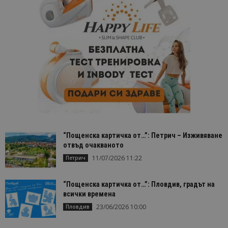
“Пощенска картичка от…”: Петрич – Изживяване
отвъд очакваното
11/07/2026 11:22
Петрич
“Пощенска картичка от…”: Пловдив, градът на
всички времена
23/06/2026 10:00
Пловдив