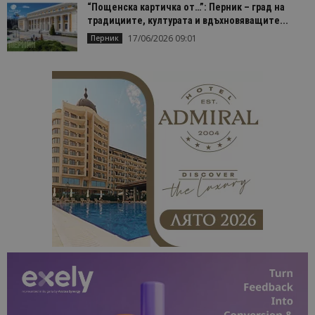
“Пощенска картичка от…”: Перник – град на
традициите, културата и вдъхновяващите...
17/06/2026 09:01
Перник