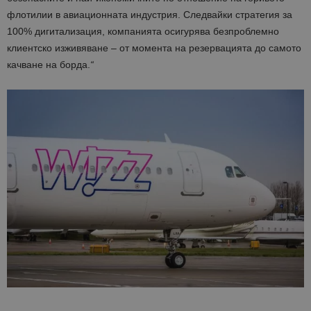
флотилии в авиационната индустрия. Следвайки стратегия за
100% дигитализация, компанията осигурява безпроблемно
клиентско изживяване – от момента на резервацията до самото
качване на борда.
“