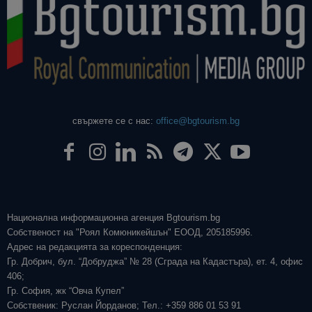
свържете се с нас:
office@bgtourism.bg
Национална информационна агенция Bgtourism.bg
Собственост на "Роял Комюникейшън" ЕООД, 205185996.
Адрес на редакцията за кореспонденция:
Гр. Добрич, бул. “Добруджа” № 28 (Сграда на Кадастъра), ет. 4, офис
406;
Гр. София, жк “Овча Купел”
Собственик: Руслан Йорданов; Тел.: +359 886 01 53 91