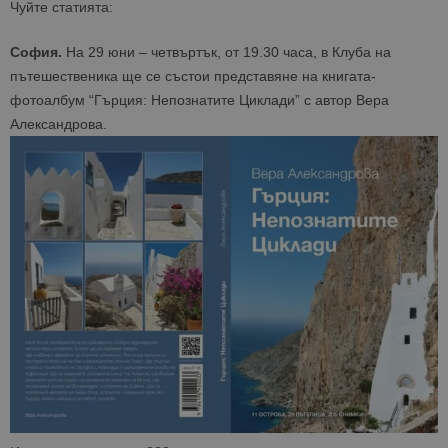
Чуйте статията:
София.
На 29 юни – четвъртък, от 19.30 часа, в Клуба на
пътешественика ще се състои представяне на книгата-
фотоалбум “Гърция: Непознатите Циклади” с автор Вера
Александрова.