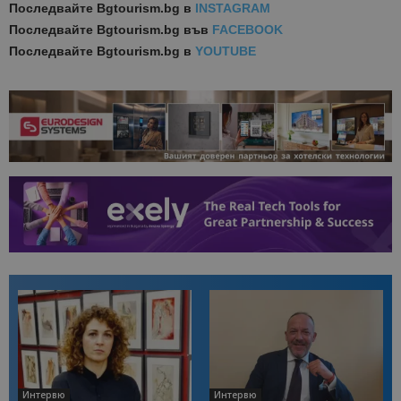
Последвайте
Bgtourism.bg в
INSTAGRAM
Последвайте
Bgtourism.bg във
FACEBOOK
Последвайте
Bgtourism.bg в
YOUTUBE
Интервю
Интервю