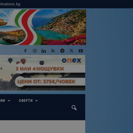
tinations.bg
ГИИ
ОФЕРТИ