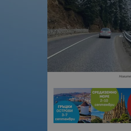
Новите 