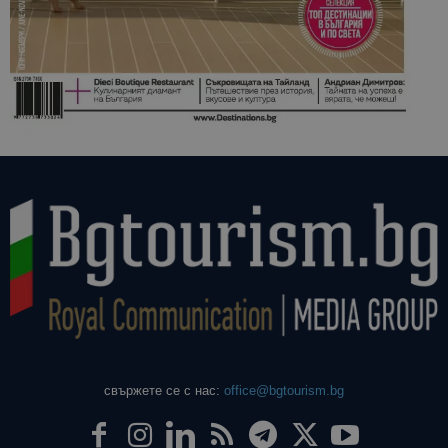
свържете се с нас:
office@bgtourism.bg