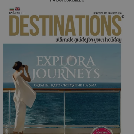
НА BGTOURISM.BG