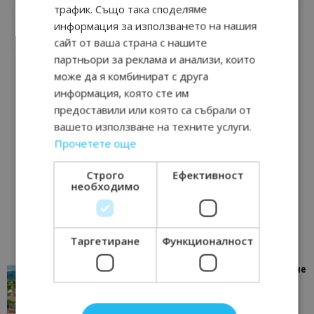
трафик. Също така споделяме
информация за използването на нашия
сайт от ваша страна с нашите
партньори за реклама и анализи, които
може да я комбинират с друга
информация, която сте им
предоставили или която са събрали от
вашето използване на техните услуги.
Прочетете още
Строго
Ефективност
необходимо
Таргетиране
Функционалност
“Пощенска картичка от…”: Петрич – Изживяване
отвъд очакваното
11/07/2026 11:22
Петрич