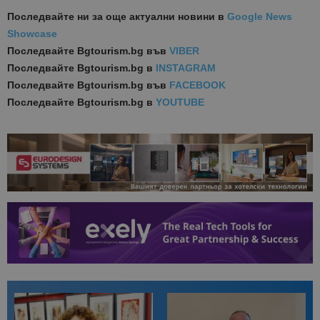
Последвайте ни за още актуални новини
в
Google News
Showcase
Последвайте
Bgtourism.bg във
VIBER
Последвайте
Bgtourism.bg в
INSTAGRAM
Последвайте
Bgtourism.bg във
FACEBOOK
Последвайте
Bgtourism.bg в
YOUTUBE