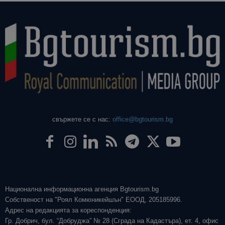
свържете се с нас:
office@bgtourism.bg
Национална информационна агенция Bgtourism.bg
Собственост на "Роял Комюникейшън" ЕООД, 205185996.
Адрес на редакцията за кореспонденция:
Гр. Добрич, бул. “Добруджа” № 28 (Сграда на Кадастъра), ет. 4, офис