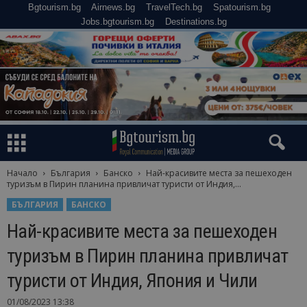
Bgtourism.bg
Airnews.bg
TravelTech.bg
Spatourism.bg
Jobs.bgtourism.bg
Destinations.bg
Начало
България
Банско
Най-красивите места за пешеходен
туризъм в Пирин планина привличат туристи от Индия,...
БЪЛГАРИЯ
БАНСКО
Най-красивите места за пешеходен
туризъм в Пирин планина привличат
туристи от Индия, Япония и Чили
01/08/2023 13:38