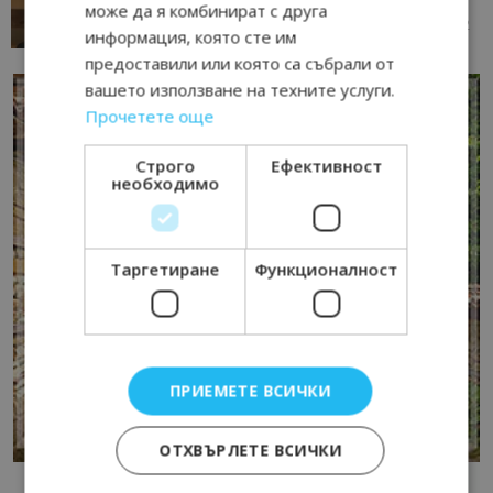
може да я комбинират с друга
13/07/2026 09:02
AI Travel Economy с Елица Стоилова
информация, която сте им
предоставили или която са събрали от
вашето използване на техните услуги.
Прочетете още
Строго
Ефективност
необходимо
Таргетиране
Функционалност
ПРИЕМЕТЕ ВСИЧКИ
ОТХВЪРЛЕТЕ ВСИЧКИ