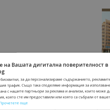
е на Вашата дигитална поверителност в
bg
бисквитки, за да персонализираме съдържанието, рекламите
шия трафик. Също така споделяме информация за използван
рана с нашите партньори за реклама и анализи, които може д
я, която сте им предоставили или която са събрали от ваше
Прочетете още