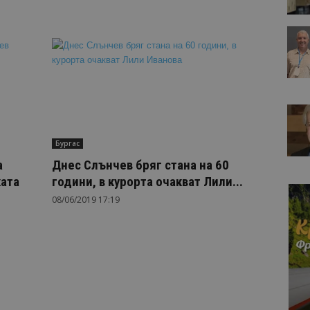
Бургас
а
Днес Слънчев бряг стана на 60
ката
години, в курорта очакват Лили...
08/06/2019 17:19