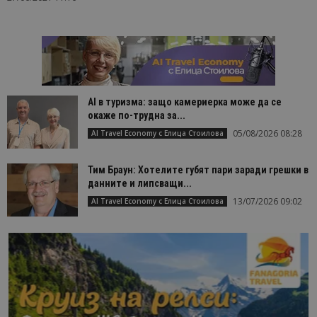
AI в туризма: защо камериерка може да се
окаже по-трудна за...
05/08/2026 08:28
AI Travel Economy с Елица Стоилова
Тим Браун: Хотелите губят пари заради грешки в
данните и липсващи...
13/07/2026 09:02
AI Travel Economy с Елица Стоилова