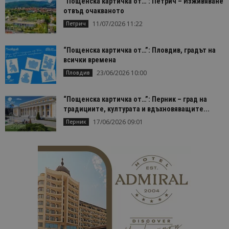
“Пощенска картичка от…”: Петрич – Изживяване
отвъд очакваното
11/07/2026 11:22
Петрич
“Пощенска картичка от…”: Пловдив, градът на
всички времена
23/06/2026 10:00
Пловдив
“Пощенска картичка от…”: Перник – град на
традициите, културата и вдъхновяващите...
17/06/2026 09:01
Перник