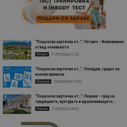
“Пощенска картичка от…”: Петрич – Изживяване
отвъд очакваното
11/07/2026 11:22
Петрич
“Пощенска картичка от…”: Пловдив, градът на
всички времена
23/06/2026 10:00
Пловдив
“Пощенска картичка от…”: Перник – град на
традициите, културата и вдъхновяващите...
17/06/2026 09:01
Перник