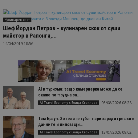
Кулинарен свят
Шеф Йордан Петров – кулинарен скок от суши
майстор в Рапонги,...
14/04/2019 18:56
AI в туризма: защо камериерка може да се
окаже по-трудна за...
05/08/2026 08:28
AI Travel Economy с Елица Стоилова
Тим Браун: Хотелите губят пари заради грешки в
данните и липсващи...
13/07/2026 09:02
AI Travel Economy с Елица Стоилова