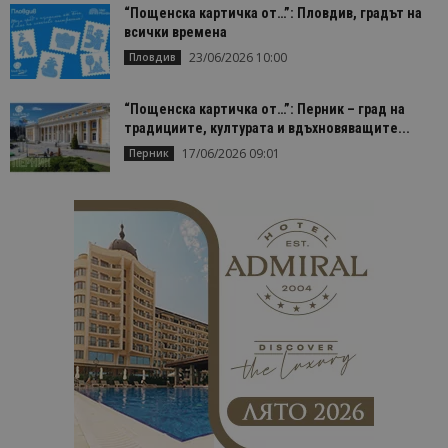
“Пощенска картичка от…”: Пловдив, градът на
всички времена
23/06/2026 10:00
Пловдив
“Пощенска картичка от…”: Перник – град на
традициите, културата и вдъхновяващите...
17/06/2026 09:01
Перник