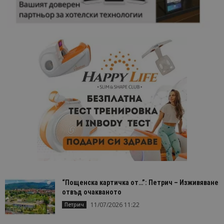
“Пощенска картичка от…”: Петрич – Изживяване
отвъд очакваното
11/07/2026 11:22
Петрич