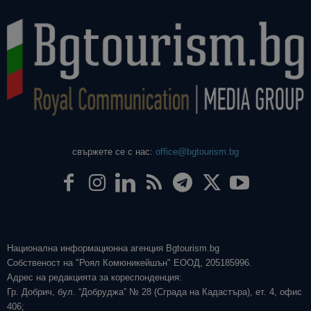
свържете се с нас:
office@bgtourism.bg
Национална информационна агенция Bgtourism.bg
Собственост на "Роял Комюникейшън" ЕООД, 205185996.
Адрес на редакцията за кореспонденция:
Гр. Добрич, бул. “Добруджа” № 28 (Сграда на Кадастъра), ет. 4, офис
406;