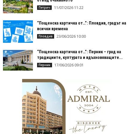
11/07/2026 11:22
Петрич
“Пощенска картичка от…”: Пловдив, градът на
всички времена
23/06/2026 10:00
Пловдив
“Пощенска картичка от…”: Перник – град на
традициите, културата и вдъхновяващите...
17/06/2026 09:01
Перник