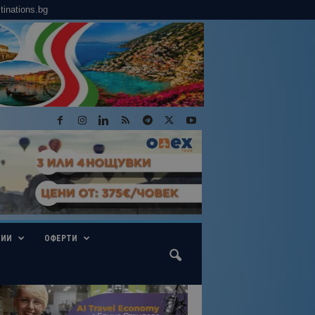
tinations.bg
ГИИ
ОФЕРТИ