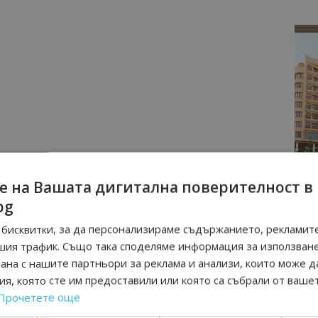
е на Вашата дигитална поверителност в
bg
бисквитки, за да персонализираме съдържанието, рекламите
шия трафик. Също така споделяме информация за използван
рана с нашите партньори за реклама и анализи, които може д
я, която сте им предоставили или която са събрали от ваше
Прочетете още