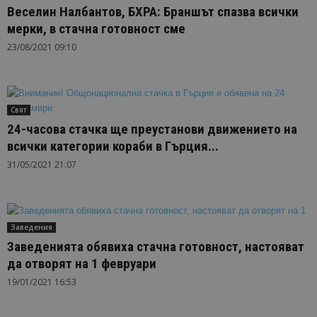
Веселин Налбантов, БХРА: Браншът спазва всички
мерки, в стачна готовност сме
23/08/2021 09:10
Свят
24-часова стачка ще преустанови движението на
всички категории кораби в Гърция...
31/05/2021 21:07
Заведения
Заведенията обявиха стачна готовност, настояват
да отворят на 1 февруари
19/01/2021 16:53