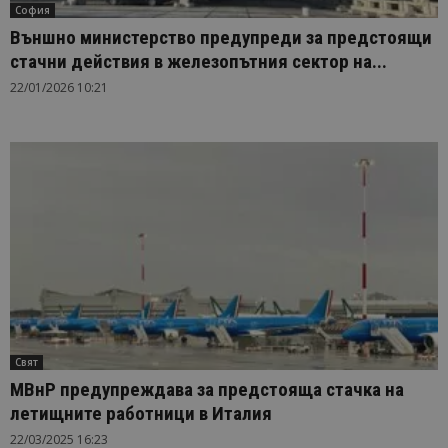
София
Външно министерство предупреди за предстоящи
стачни действия в железопътния сектор на...
22/01/2026 10:21
Свят
МВнР предупреждава за предстояща стачка на
летищните работници в Италия
22/03/2025 16:23