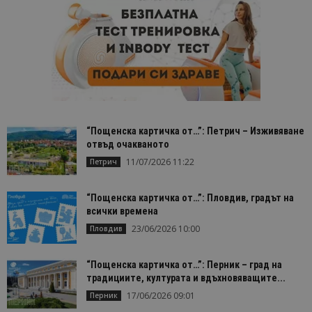
“Пощенска картичка от…”: Петрич – Изживяване
отвъд очакваното
11/07/2026 11:22
Петрич
“Пощенска картичка от…”: Пловдив, градът на
всички времена
23/06/2026 10:00
Пловдив
“Пощенска картичка от…”: Перник – град на
традициите, културата и вдъхновяващите...
17/06/2026 09:01
Перник