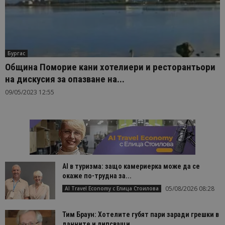
Бургас
Община Поморие кани хотелиери и ресторантьори
на дискусия за опазване на...
09/05/2023 12:55
AI в туризма: защо камериерка може да се
окаже по-трудна за...
05/08/2026 08:28
AI Travel Economy с Елица Стоилова
Тим Браун: Хотелите губят пари заради грешки в
данните и липсващи...