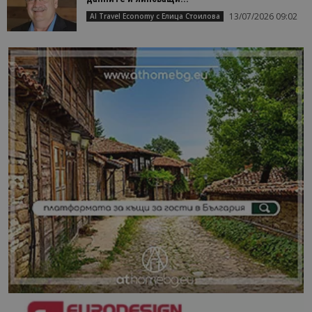
13/07/2026 09:02
AI Travel Economy с Елица Стоилова